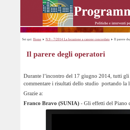
Sei qui:
Home
N.9 - 7/2014 La locazione a canone concordato
Il parere de
Il parere degli operatori
Durante l’incontro del 17 giugno 2014, tutti gli
commentare i risultati dello studio portando la 
Grazie a:
Franco Bravo (SUNIA)
- Gli effetti del Pian