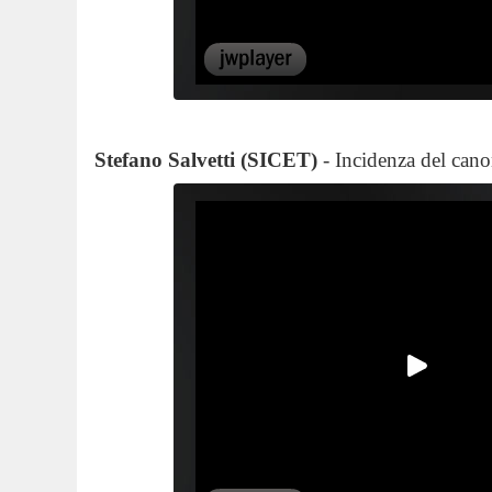
Stefano Salvetti (SICET)
- Incidenza del can