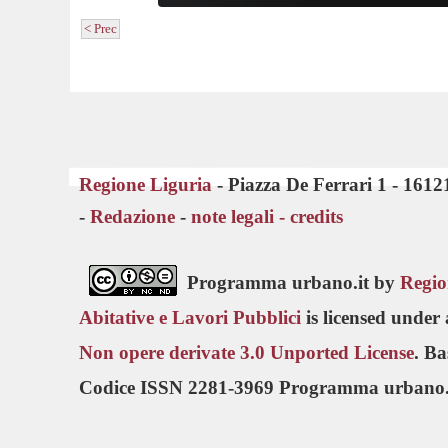
< Prec
Regione Liguria
- Piazza De Ferrari 1 - 161
-
Redazione
-
note legali -
credits
Programma urbano.it by
Regio
Abitative e Lavori Pubblici
is licensed under
Non opere derivate 3.0 Unported License
. B
Codice ISSN 2281-3969 Programma urbano.i