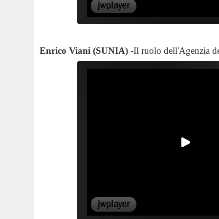
Enrico Viani (SUNIA)
-Il ruolo dell'Agenzia d