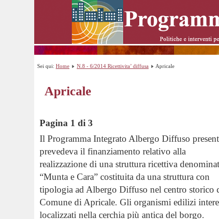
Sei qui:
Home
N.8 - 6/2014 Ricettivita’ diffusa
Apricale
Apricale
Pagina 1 di 3
Il Programma Integrato Albergo Diffuso present
prevedeva il finanziamento relativo alla
realizzazione di una struttura ricettiva denomina
“Munta e Cara” costituita da una struttura con
tipologia ad Albergo Diffuso nel centro storico 
Comune di Apricale. Gli organismi edilizi interes
localizzati nella cerchia più antica del borgo.