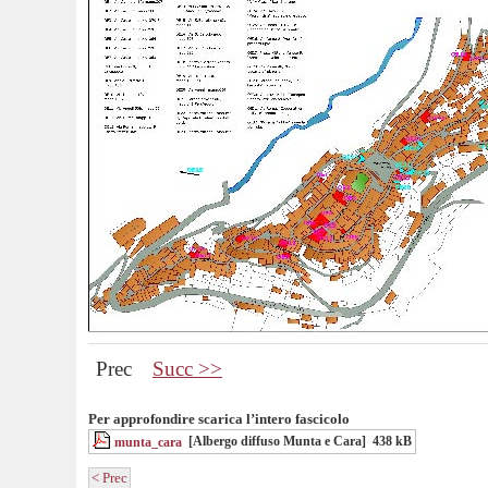
Prec
Succ >>
Per approfondire scarica l’intero fascicolo
[Albergo diffuso Munta e Cara]
438 kB
munta_cara
< Prec