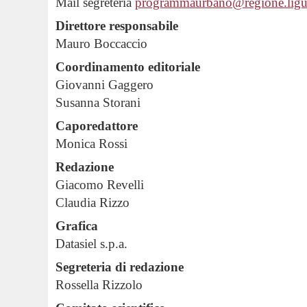
Mail segreteria
programmaurbano@regione.ligur
Direttore responsabile
Mauro Boccaccio
Coordinamento editoriale
Giovanni Gaggero
Susanna Storani
Caporedattore
Monica Rossi
Redazione
Giacomo Revelli
Claudia Rizzo
Grafica
Datasiel s.p.a.
Segreteria di redazione
Rossella Rizzolo