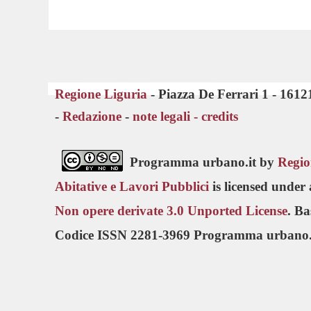
Regione Liguria
- Piazza De Ferrari 1 - 161
-
Redazione
-
note legali -
credits
Programma urbano.it by
Regio
Abitative e Lavori Pubblici
is licensed under
Non opere derivate 3.0 Unported License
. B
Codice ISSN 2281-3969 Programma urbano.i