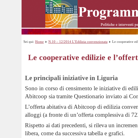
Sei qui:
Home
N.10 – 12/2014 L’Edilizia convenzionata
Le cooperative edil
Le cooperative edilizie e l’offert
Le principali iniziative in Liguria
Sono in corso di censimento le iniziative di edil
Abitcoop sia tramite Questionario inviato ai C
L’offerta abitativa di Abitcoop di edilizia conve
alloggi (a fronte di un’offerta complessiva di 72
Rispetto ai dati precedenti, si rileva un increment
libera, come da successiva tabella e grafici.