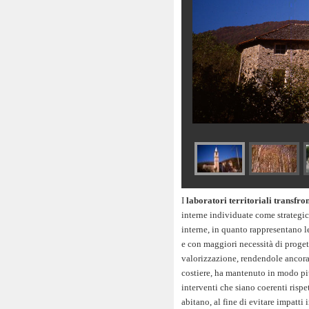
I
laboratori territoriali transfro
interne individuate come strategic
interne, in quanto rappresentano le
e con maggiori necessità di proge
valorizzazione, rendendole ancora 
costiere, ha mantenuto in modo più
interventi che siano coerenti rispe
abitano, al fine di evitare impatti 