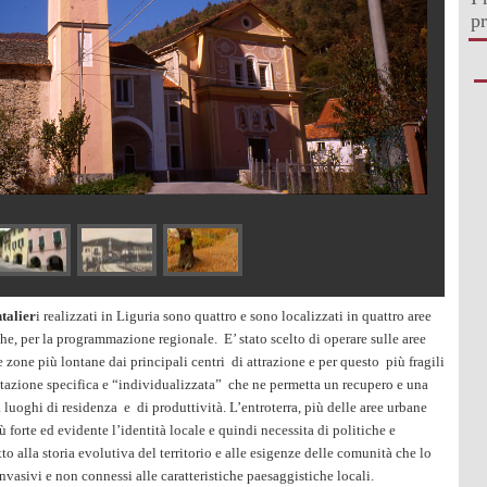
p
ntalier
i realizzati in Liguria sono quattro e sono localizzati in quattro aree
he, per la programmazione regionale. E’ stato scelto di operare sulle aree
 zone più lontane dai principali centri di attrazione e per questo più fragili
ttazione specifica e “individualizzata” che ne permetta un recupero e una
luoghi di residenza e di produttività. L’entroterra, più delle aree urbane
 forte ed evidente l’identità locale e quindi necessita di politiche e
tto alla storia evolutiva del territorio e alle esigenze delle comunità che lo
invasivi e non connessi alle caratteristiche paesaggistiche locali.