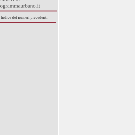
rogrammaurbano.it
Indice dei numeri precedenti