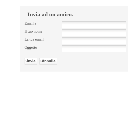
Invia ad un amico.
Email a
Il tuo nome
La tua email
Oggetto
Invia
Annulla